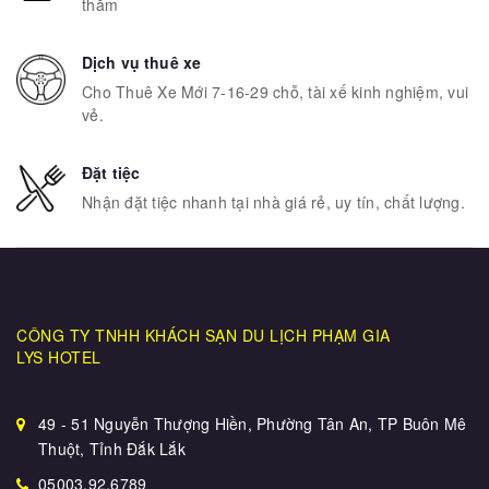
thăm
Dịch vụ thuê xe
Cho Thuê Xe Mới 7-16-29 chỗ, tài xế kinh nghiệm, vui
vẻ.
Đặt tiệc
Nhận đặt tiệc nhanh tại nhà giá rẻ, uy tín, chất lượng.
CÔNG TY TNHH KHÁCH SẠN DU LỊCH PHẠM GIA
LYS HOTEL
49 - 51 Nguyễn Thượng Hiền, Phường Tân An, TP Buôn Mê
Thuột, Tỉnh Đắk Lắk
05003.92.6789