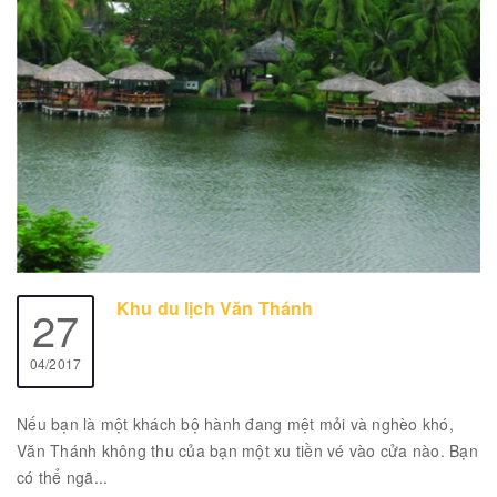
Khu du lịch Văn Thánh
27
04/2017
Nếu bạn là một khách bộ hành đang mệt mỏi và nghèo khó,
Văn Thánh không thu của bạn một xu tiền vé vào cửa nào. Bạn
có thể ngã...