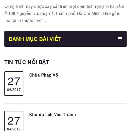
Công trình này được xây cất trên một diện tích rộng 12ha,nằm
ở 106 Nguyễn Du, quận 1, thành phố Hồ Chí Minh. Bao gồm
một dinh thự lớn với...
DANH MỤC BÀI VIẾT
TIN TỨC NỔI BẬT
Chùa Pháp Võ
27
04/2017
Khu du lịch Văn Thánh
27
04/2017