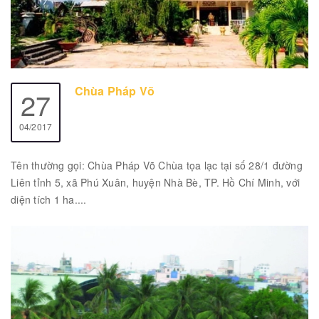
Chùa Pháp Võ
27
04/2017
Tên thường gọi: Chùa Pháp Võ Chùa tọa lạc tại số 28/1 đường
Liên tỉnh 5, xã Phú Xuân, huyện Nhà Bè, TP. Hồ Chí Minh, với
diện tích 1 ha....